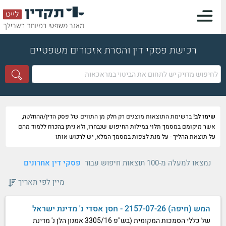
רכישת פסקי דין והסרת אזכורים משפטיים
שימו לב!
ברשימת התוצאות מוצגים רק חלק מן התווים של פסק הדין/ההחלטה,
אשר מיקומם במסמך תלוי במילות החיפוש שנבחרו, ולא ניתן בהכרח ללמוד מהם
על תוצאת ההליך - על מנת לצפות במסמך המלא, יש לרכוש אותו
נמצאו למעלה מ-100 תוצאות חיפוש עבור
פסקי דין אחרונים
מיין לפי תאריך
המש (חיפה) 2157-07-26 - חסן אסדי נ' מדינת ישראל
של כללי הסמכות המקומית (בש"פ 3305/16 אמנון הלן נ' מדינת