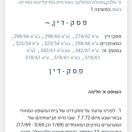
פ' אלבק
,
מנהלת המחלקה האזרחית בפרקליטות המדינה
בשם
;המשיבה 1
פ ס ק - ד י ן, ~
פסקי דין
ע"א 274/62
,
(ע"א 298/66
,
בע"א 298/66
,
המאוזכרים
ע"א 298/66
,
בע"א 323/54
,
ע"א 323/54
,
במסמך זה:
ע"א 342/61
,
שבע"א 342/61
,
(ע"א
518/61
,
בע"א 518/61
,
ע"א 518/61
פ ס ק - ד י ן
השופט א' חלימה
1. לפנינו ערעור על פסק-דינו של
בית המשפט המחוזי
בבאר-שבע מיום
7.7.72
. שבו נדחו תביעותיהם של
המערערים בתיקים המאוחדים (1/69 וכן 3/69 - 17/69).