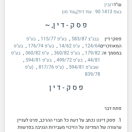
עו"ד
רובין
בעפ 1413 90 : עוד דולן
,
עוד סון
פ ס ק - ד י ן, ~
פסקי דין
בבג"צ 583/87
,
בע"פ 115/77
,
בע"פ
המאוזכרים
124/64
,
ע"פ 14/62
,
בע"פ 176/74
,
בע"פ
במסמך זה:
179/82
,
בע"פ 360/82
,
ע"פ 360/82
,
בע"פ
44/81
,
בע"פ 499/72
,
בע"פ 594/81
,
שבע"פ 594/81
,
(ע"פ 817/76
,
(ע"פ
839/78
פ ס ק - ד י ן
פתח דבר
1. פסק דיננו נכתב על דעת כל חברי ההרכב, פרט לעניין
ערעורה של המדינה על הזיכוי מעבירות הגניבה בפרשות