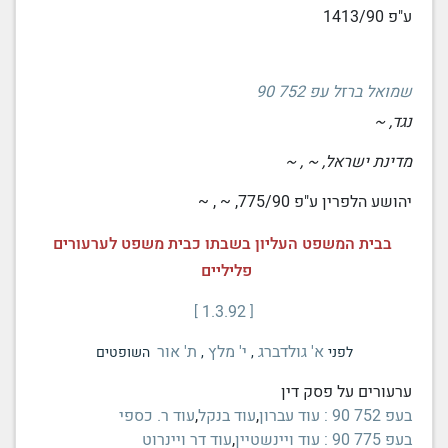
ע"פ 1413/90
שמואל ברזל עפ 752 90
נגד, ~
מדינת ישראל, ~ , ~
יהושע הלפרין ע"פ 775/90, ~ , ~
בבית המשפט העליון בשבתו כבית משפט לערעורים
פליליים
1.3.92
א' גולדברג
י' מלץ
ת' אור
לפני
,
,
השופטים
ערעורים על
פסק דין
בעפ 752 90 : עוד עברון
,
עוד בנקל
,
עוד ר. כספי
בעפ 775 90 : עוד ויינשטיין
,
עוד דר ויינרוט