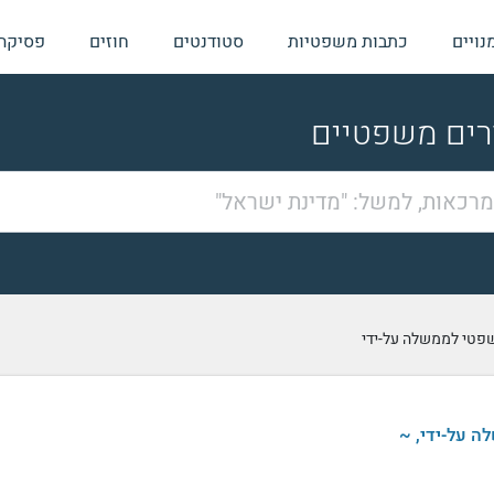
נויים
כתבות משפטיות
סטודנטים
חוזים
פסיקה
ורים משפטיים