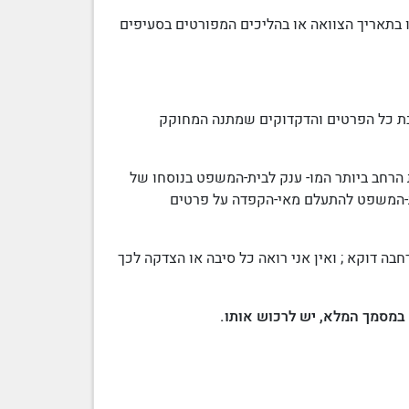
בתאריך הצוואה או בהליכים המפורטים בסעיפים
די חובת כל הפרטים והדקדוקים שמתנה המחוקק
הרחב ביותר המו- ענק לבית-המשפט בנוסחו של
די בית-המשפט להתעלם מאי-הקפדה על פרטים
ה דוקא ; ואין אני רואה כל סיבה או הצדקה לכך
 במסמך המלא, יש לרכוש אותו.