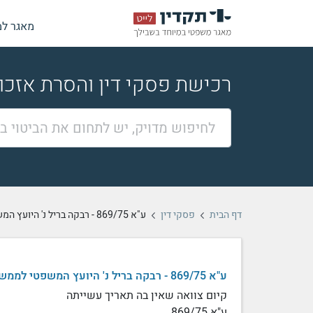
מאגר למ
רכישת פסקי דין והסרת אזכ
דף הבית
פסקי דין
ע"א 869/75 - רבקה בריל נ' היועץ המשפטי לממשלה על-ידי
ע"א 869/75 - רבקה בריל נ' היועץ המשפטי לממשלה על-ידי, ~
קיום צוואה שאין בה תאריך עשייתה
ע"א 869/75