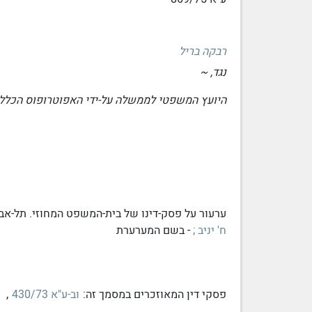
רבקה בריל
נגד, ~
היועץ המשפטי לממשלה על-ידי האפוטרופוס הכללי,
ערעור על פסק-דינו של בית-המשפט המחוזי. תל-אביב
ח' יניב ;
- בשם המערערת
פסקי דין המאוזכרים במסמך זה:
וב-ע"א 430/73
,