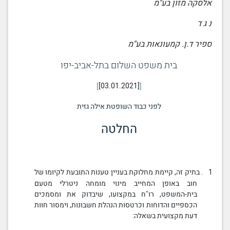
אלסקה מזון בע"מ
נ ג ד
ספיר ד.ן. קמעונאות בע"מ
בית משפט השלום בתל-אביב-יפו
[03.01.2021]
לפני כבוד השופטת אילה גזית
החלטה
1. בתיק זה, קיימת מחלוקת בעניין טענות התובעת לקיומו של
חוב באופן המחייב מינוי מומחה ניטרלי מטעם
בית-המשפט
, רו"ח במקצועו, שיבדוק את ומסמכים
הכספיים והדוחות וכרטסות הנהלת חשבונות, וימסור
חוות
דעת
מקצועית בשאלה: