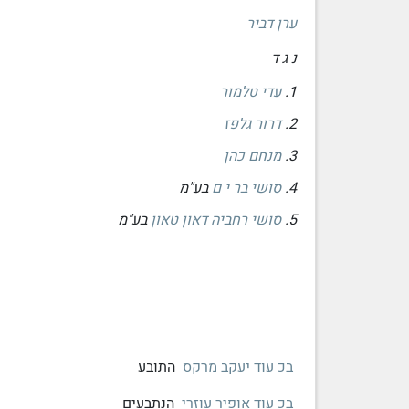
ערן דביר
נ ג ד
1.
עדי טלמור
2.
דרור גלפז
3.
מנחם כהן
4.
סושי בר י ם
בע"מ
5.
סושי רחביה דאון טאון
בע"מ
בכ עוד יעקב מרקס
התובע
בכ עוד אופיר עוזרי
הנתבעים