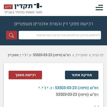
רכישת פסקי דין והסרת אזכורים משפטיים
דף הבית
פסקי דין
רמ"ש (חיפה) 53503-03-23 - נ. י נ' י. י, פסק דין
מחיקת אזכור
רכישת מסמך
רמ"ש (חיפה) 53503-03-23 - נ. י נ' י. י
רמ"ש (חיפה) 53503-03-23
נ. י