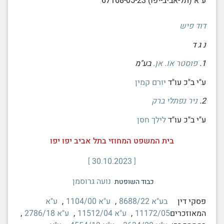
ע"א (תל-אביב-יפו) 67168-05-23
דוד פיש
נ ג ד
1.
פוסטר או. אן.
בע"מ
ע"י ב"כ עו"ד
יורם קמין
2.
ניר נפתלי ברק
ע"י ב"כ עו"ד
לילך חסן
בית המשפט המחוזי בתל אביב יפו יפו
30.10.2023
נועה גרוסמן
כבוד השופטת
פסקי דין
בע"א 8688/22
,
ע"א 1104/00
,
ע"א
המאוזכרים
11172/05
,
ע"א 11512/04
,
ע"א 2786/18
,