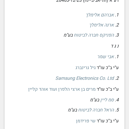
רע"א (תל-אביב-יפו) 20463-12-23
1.
אברהם אלימלך
2.
ארנה אלימלך
3.
הפניקס חברה לביטוח
בע"מ
נ ג ד
1.
אבי שמר
ע"י ב"כ עו"ד
גיל גרינברג
Samsung Electronics Co. Ltd
2.
ע"י ב"כ עו"ד
מרים בן ארצי הלפרן ועוד אוהד קליין
4.
סמ ליין
בע"מ
5.
הראל חברה לביטוח
בע"מ
ע"י ב"כ עו"ד
שי פרידמן