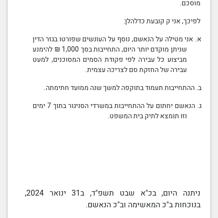
מוסכם.
לפיכך, אני ק קובעת כדלהלן:
א. אני מטילה על הנאשם, נוסף על העונשים שפורטו בגזר הדין
שניתן מוקדם יותר היום, התחייבות בסך 1,000 ₪ להימנע
מביצוע כל עבירה לפי פקודת
הסמים המסוכנים
, למעט
עבירה של החזקת סם לצריכה עצמית.
ב. ההתחייבות תעמוד בתוקפה למשך שנה ממועד חתימתה.
ג. הנאשם יחתום על ההתחייבות במשרדי הסניגור בתוך 7 ימים
וזו תומצא לתיק
בית המשפט
.
ניתנה היום, בכ"א שבט תשפ"ד, ב31 ינואר 2024,
בנוכחות ב"כ המאשימה וב"כ הנאשם.