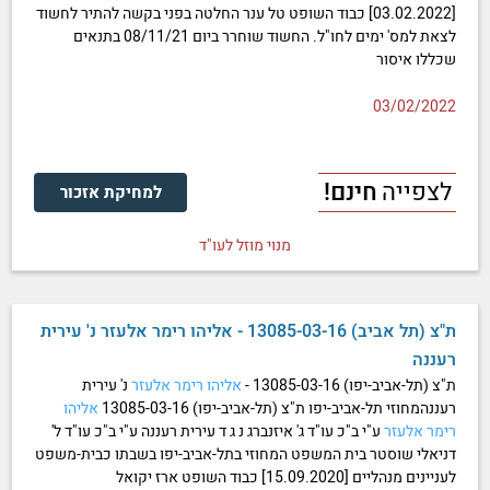
[03.02.2022] כבוד השופט טל ענר החלטה בפני בקשה להתיר לחשוד
לצאת למס' ימים לחו"ל. החשוד שוחרר ביום 08/11/21 בתנאים
שכללו איסור
03/02/2022
לצפייה
חינם!
למחיקת אזכור
מנוי מוזל לעו"ד
ת"צ (תל אביב) 13085-03-16 - אליהו רימר אלעזר נ' עירית
רעננה
ת"צ (תל-אביב-יפו) 13085-03-16 -
אליהו
רימר
אלעזר
נ' עירית
רעננהמחוזי תל-אביב-יפו ת"צ (תל-אביב-יפו) 13085-03-16
אליהו
רימר
אלעזר
ע"י ב"כ עו"ד ג' איזנברג נ ג ד עירית רעננה ע"י ב"כ עו"ד ל'
דניאלי שוסטר בית המשפט המחוזי בתל-אביב-יפו בשבתו כבית-משפט
לעניינים מנהליים [15.09.2020] כבוד השופט ארז יקואל