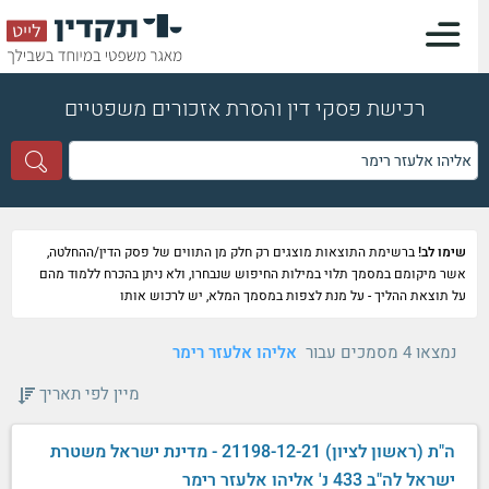
רכישת פסקי דין והסרת אזכורים משפטיים
שימו לב!
ברשימת התוצאות מוצגים רק חלק מן התווים של פסק הדין/ההחלטה,
אשר מיקומם במסמך תלוי במילות החיפוש שנבחרו, ולא ניתן בהכרח ללמוד מהם
על תוצאת ההליך - על מנת לצפות במסמך המלא, יש לרכוש אותו
נמצאו 4 מסמכים עבור
אליהו אלעזר רימר
מיין לפי תאריך
ה"ת (ראשון לציון) 21198-12-21 - מדינת ישראל משטרת
ישראל לה"ב 433 נ' אליהו אלעזר רימר