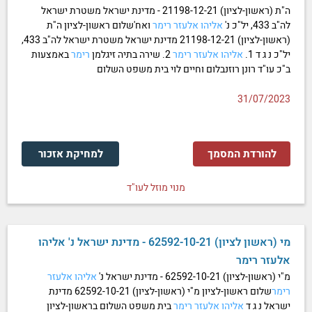
ה"ת (ראשון-לציון) 21198-12-21 - מדינת ישראל משטרת ישראל
לה"ב 433, יל"כ נ'
אליהו
אלעזר
רימר
ואח'שלום ראשון-לציון ה"ת
(ראשון-לציון) 21198-12-21 מדינת ישראל משטרת ישראל לה"ב 433,
יל"כ נ ג ד 1.
אליהו
אלעזר
רימר
2. שירה בתיה זיגלמן
רימר
באמצעות
ב"כ עו"ד רונן רוזנבלום וחיים לוי בית משפט השלום
31/07/2023
להורדת המסמך
למחיקת אזכור
מנוי מוזל לעו"ד
מי (ראשון לציון) 62592-10-21 - מדינת ישראל נ' אליהו
אלעזר רימר
מ"י (ראשון-לציון) 62592-10-21 - מדינת ישראל נ'
אליהו
אלעזר
רימר
שלום ראשון-לציון מ"י (ראשון-לציון) 62592-10-21 מדינת
ישראל נ ג ד
אליהו
אלעזר
רימר
בית משפט השלום בראשון-לציון