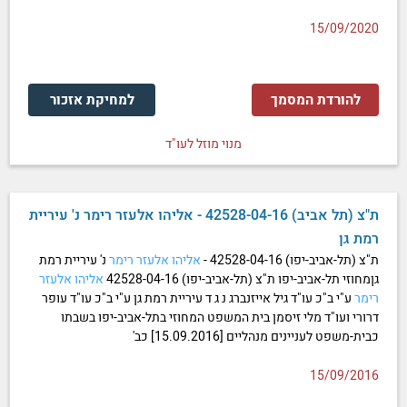
15/09/2020
להורדת המסמך
למחיקת אזכור
מנוי מוזל לעו"ד
ת"צ (תל אביב) 42528-04-16 - אליהו אלעזר רימר נ' עיריית
רמת גן
ת"צ (תל-אביב-יפו) 42528-04-16 -
אליהו
אלעזר
רימר
נ' עיריית רמת
גןמחוזי תל-אביב-יפו ת"צ (תל-אביב-יפו) 42528-04-16
אליהו
אלעזר
רימר
ע"י ב"כ עו"ד גיל אייזנברג נ ג ד עיריית רמת גן ע"י ב"כ עו"ד עופר
דרורי ועו"ד מלי זיסמן בית המשפט המחוזי בתל-אביב-יפו בשבתו
כבית-משפט לעניינים מנהליים [15.09.2016] כב'
15/09/2016