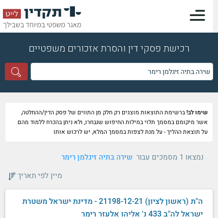
רכישת פסקי דין והסרת אזכורים משפטיים
שימו לב!
ברשימת התוצאות מוצגים רק חלק מן התווים של פסק הדין/ההחלטה,
אשר מיקומם במסמך תלוי במילות החיפוש שנבחרו, ולא ניתן בהכרח ללמוד מהם
על תוצאת ההליך - על מנת לצפות במסמך המלא, יש לרכוש אותו
נמצאו 1 מסמכים עבור
שירה בתיה זיגלמן רימר
מיין לפי תאריך
ה"ת (ראשון לציון) 21198-12-21 - מדינת ישראל משטרת
ישראל לה"ב 433 נ' אליהו אלעזר רימר